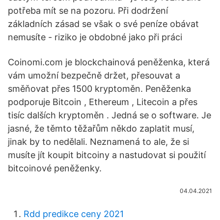
potřeba mít se na pozoru. Při dodržení
základních zásad se však o své peníze obávat
nemusíte - riziko je obdobné jako při práci
Coinomi.com je blockchainová peněženka, která
vám umožní bezpečně držet, přesouvat a
směňovat přes 1500 kryptoměn. Peněženka
podporuje Bitcoin , Ethereum , Litecoin a přes
tisíc dalších kryptoměn . Jedná se o software. Je
jasné, že těmto těžařům někdo zaplatit musí,
jinak by to nedělali. Neznamená to ale, že si
musíte jít koupit bitcoiny a nastudovat si použití
bitcoinové peněženky.
04.04.2021
Rdd predikce ceny 2021