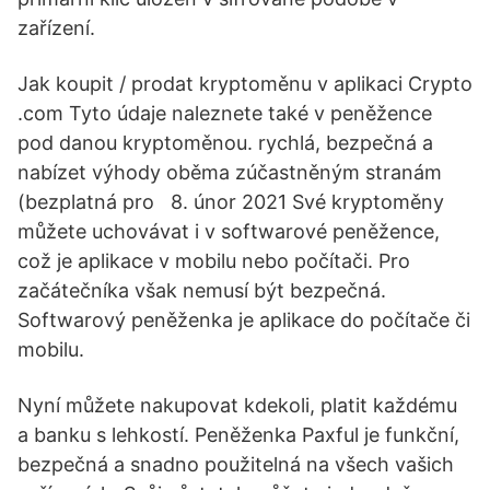
zařízení.
Jak koupit / prodat kryptoměnu v aplikaci Crypto
.com Tyto údaje naleznete také v peněžence
pod danou kryptoměnou. rychlá, bezpečná a
nabízet výhody oběma zúčastněným stranám
(bezplatná pro 8. únor 2021 Své kryptoměny
můžete uchovávat i v softwarové peněžence,
což je aplikace v mobilu nebo počítači. Pro
začátečníka však nemusí být bezpečná.
Softwarový peněženka je aplikace do počítače či
mobilu.
Nyní můžete nakupovat kdekoli, platit každému
a banku s lehkostí. Peněženka Paxful je funkční,
bezpečná a snadno použitelná na všech vašich