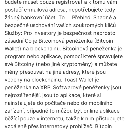
budete muset pouze registrovat a k tomu vám
postačí e-mailová adresa, nepotřebujete tedy
žádný bankovní účet. To … Přehled: Snadné a
bezpečné uschování vašich soukromých klíčů
Služby: Pro investory je bezpečnost naprosto
zásadní Co je Bitcoinová peněženka (Bitcoin
Wallet) na blockchainu. Bitcoinová peněženka je
program nebo aplikace, pomocí které spravujete
své Bitcoiny (nebo jiné kryptoměny) a můžete
měny přesouvat na jiné adresy, které jsou
vedeny na blockchainu. Toast Wallet je
peněženka na XRP. Softwarové peněženky jsou
nejrozšířenější, jsou to aplikace, které si
nainstalujete do počítače nebo do mobilního
zařízení, případně to můžou být online aplikace
běžící pouze v internetu, takže k nim přistupujete
vzdáleně přes internetový prohlížeč. Bitcoin