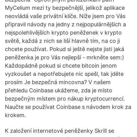
MyCelium mezi ty bezpečnější, jelikož aplikace
neovládá vaše privátní klíče. Níže jsem pro Vás
připravil návody na jedny z nejpopulárnějších a
nejspolehlivějších krypto peněženek v krypto
světě, každá z nich se liší hlavně tím, na co ji
chcete používat. Pokud si ještě nejste jisti jaká
peněženka je pro Vás nejlepší - mrkněte sem:)
Každopádně pokud si chcete bitcoin jenom
vyzkoušet a nepotřebujete nic spešl, tak jděte
prosím Je bezpečná mincovna? V našem
přehledu Coinbase ukážeme, zda je místo
bezpečným místem pro nákup kryptocurrencí.
Naučte se používat Coinbase s návodem krok za
krokem.
K založení internetové peněženky Skrill se