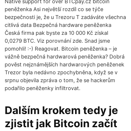
Native support for over BTCpay.cz bitcoin
peněženka Asi největší rozdíl co se týče
bezpečnosti je, že u Trezoru T zadáváte všechna
citlivá data Bezpečná hardware peněženka
Česká firma pak byste za 10 000 Kč získal
0,0279 BTC. Viz porovnání zde. Snad jsme
pomohli! :-) Reagovat. Bitcoin peněženka – je
vážně bezpečná hardwarová peněženka? Dobrá
pověst nejznámějších hardwarových peněženek
Trezor byla nedávno zpochybněna, když se v
srpnu objevila zpráva o tom, že se hackerům
podařilo peněženky infiltrovat.
Dalším krokem tedy je
zjistit jak Bitcoin začít