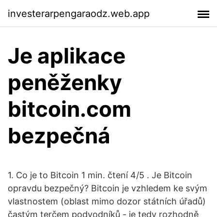
investerarpengaraodz.web.app
Je aplikace
peněženky
bitcoin.com
bezpečná
1. Co je to Bitcoin 1 min. čtení 4/5 . Je Bitcoin
opravdu bezpečný? Bitcoin je vzhledem ke svým
vlastnostem (oblast mimo dozor státních úřadů)
častým terčem podvodníků - je tedy rozhodně