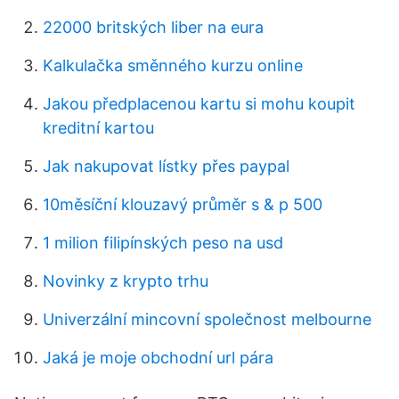
22000 britských liber na eura
Kalkulačka směnného kurzu online
Jakou předplacenou kartu si mohu koupit
kreditní kartou
Jak nakupovat lístky přes paypal
10měsíční klouzavý průměr s & p 500
1 milion filipínských peso na usd
Novinky z krypto trhu
Univerzální mincovní společnost melbourne
Jaká je moje obchodní url pára