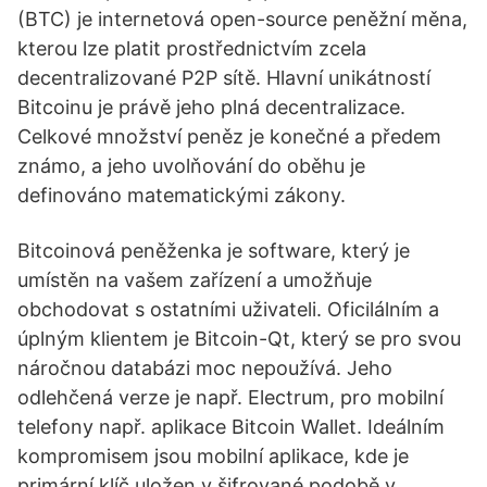
(BTC) je internetová open-source peněžní měna,
kterou lze platit prostřednictvím zcela
decentralizované P2P sítě. Hlavní unikátností
Bitcoinu je právě jeho plná decentralizace.
Celkové množství peněz je konečné a předem
známo, a jeho uvolňování do oběhu je
definováno matematickými zákony.
Bitcoinová peněženka je software, který je
umístěn na vašem zařízení a umožňuje
obchodovat s ostatními uživateli. Oficilálním a
úplným klientem je Bitcoin-Qt, který se pro svou
náročnou databázi moc nepoužívá. Jeho
odlehčená verze je např. Electrum, pro mobilní
telefony např. aplikace Bitcoin Wallet. Ideálním
kompromisem jsou mobilní aplikace, kde je
primární klíč uložen v šifrované podobě v