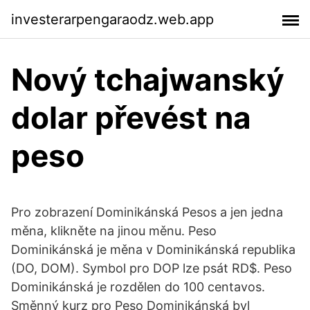
investerarpengaraodz.web.app
Nový tchajwanský
dolar převést na
peso
Pro zobrazení Dominikánská Pesos a jen jedna
měna, klikněte na jinou měnu. Peso
Dominikánská je měna v Dominikánská republika
(DO, DOM). Symbol pro DOP lze psát RD$. Peso
Dominikánská je rozdělen do 100 centavos.
Směnný kurz pro Peso Dominikánská byl