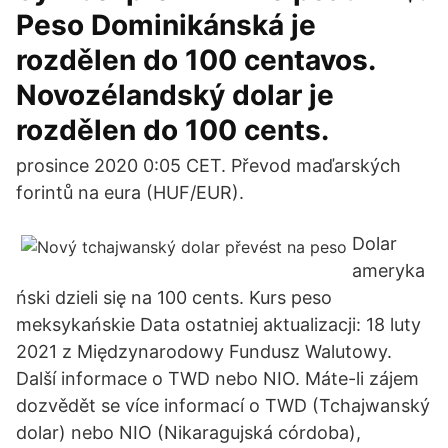
Peso Dominikánská je
rozdělen do 100 centavos.
Novozélandský dolar je
rozdělen do 100 cents.
prosince 2020 0:05 CET. Převod maďarských
forintů na eura (HUF/EUR).
Dolar
ameryka
ński dzieli się na 100 cents. Kurs peso
meksykańskie Data ostatniej aktualizacji: 18 luty
2021 z Międzynarodowy Fundusz Walutowy.
Další informace o TWD nebo NIO. Máte-li zájem
dozvědět se více informací o TWD (Tchajwanský
dolar) nebo NIO (Nikaragujská córdoba),