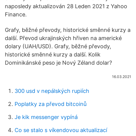
naposledy aktualizován 28 Leden 2021 z Yahoo
Finance.
Grafy, běžné převody, historické směnné kurzy a
další. Převod ukrajinských hřiven na americké
dolary (UAH/USD). Grafy, běžné převody,
historické směnné kurzy a další. Kolik
Dominikánské peso je Nový Zéland dolar?
16.03.2021
300 usd v nepálských rupiích
Poplatky za převod bitcoinů
Je kik messenger vypíná
Co se stalo s víkendovou aktualizací