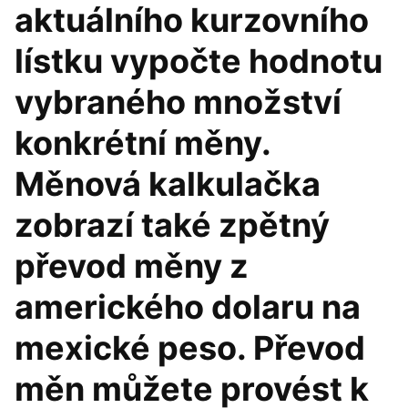
aktuálního kurzovního
lístku vypočte hodnotu
vybraného množství
konkrétní měny.
Měnová kalkulačka
zobrazí také zpětný
převod měny z
amerického dolaru na
mexické peso. Převod
měn můžete provést k