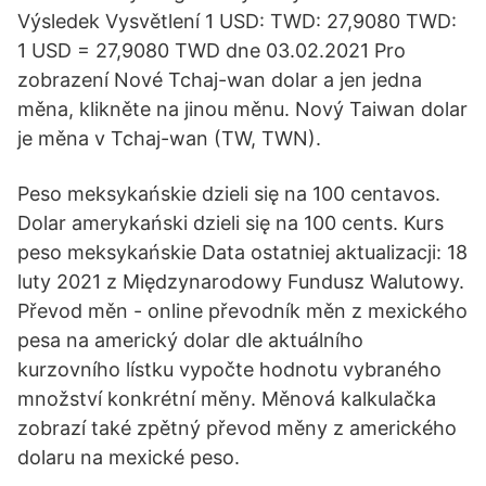
Výsledek Vysvětlení 1 USD: TWD: 27,9080 TWD:
1 USD = 27,9080 TWD dne 03.02.2021 Pro
zobrazení Nové Tchaj-wan dolar a jen jedna
měna, klikněte na jinou měnu. Nový Taiwan dolar
je měna v Tchaj-wan (TW, TWN).
Peso meksykańskie dzieli się na 100 centavos.
Dolar amerykański dzieli się na 100 cents. Kurs
peso meksykańskie Data ostatniej aktualizacji: 18
luty 2021 z Międzynarodowy Fundusz Walutowy.
Převod měn - online převodník měn z mexického
pesa na americký dolar dle aktuálního
kurzovního lístku vypočte hodnotu vybraného
množství konkrétní měny. Měnová kalkulačka
zobrazí také zpětný převod měny z amerického
dolaru na mexické peso.