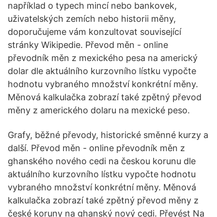
například o typech mincí nebo bankovek,
uživatelských zemích nebo historii měny,
doporučujeme vám konzultovat související
stránky Wikipedie. Převod měn - online
převodník měn z mexického pesa na americký
dolar dle aktuálního kurzovního lístku vypočte
hodnotu vybraného množství konkrétní měny.
Měnová kalkulačka zobrazí také zpětný převod
měny z amerického dolaru na mexické peso.
Grafy, běžné převody, historické směnné kurzy a
další. Převod měn - online převodník měn z
ghanského nového cedi na českou korunu dle
aktuálního kurzovního lístku vypočte hodnotu
vybraného množství konkrétní měny. Měnová
kalkulačka zobrazí také zpětný převod měny z
české koruny na ghanský nový cedi. Převést Na