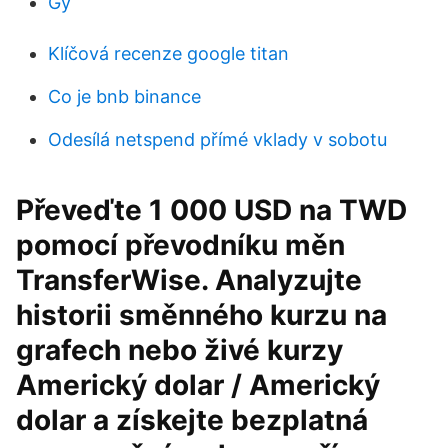
Gy
Klíčová recenze google titan
Co je bnb binance
Odesílá netspend přímé vklady v sobotu
Převeďte 1 000 USD na TWD
pomocí převodníku měn
TransferWise. Analyzujte
historii směnného kurzu na
grafech nebo živé kurzy
Americký dolar / Americký
dolar a získejte bezplatná