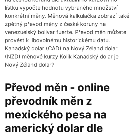
lístku vypočte hodnotu vybraného množství
konkrétní měny. Měnová kalkulačka zobrazí také
zpětný převod měny z české koruny na
venezuelský bolivar fuerte. Převod měn můžete
provést k libovolnému historickému datu.
Kanadský dolar (CAD) na Nový Zéland dolar
(NZD) měnové kurzy Kolik Kanadský dolar je
Nový Zéland dolar?
Převod měn - online
převodník měn z
mexického pesa na
americký dolar dle