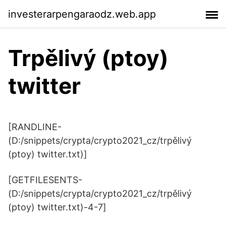
investerarpengaraodz.web.app
Trpělivý (ptoy)
twitter
[RANDLINE-
(D:/snippets/crypta/crypto2021_cz/trpělivý
(ptoy) twitter.txt)]
[GETFILESENTS-
(D:/snippets/crypta/crypto2021_cz/trpělivý
(ptoy) twitter.txt)-4-7]