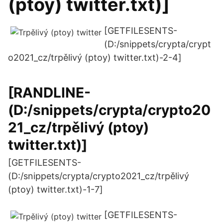
(ptoy) twitter.txt)]
[GETFILESENTS-
(D:/snippets/crypta/crypt
o2021_cz/trpělivý (ptoy) twitter.txt)-2-4]
[RANDLINE-
(D:/snippets/crypta/crypto20
21_cz/trpělivý (ptoy)
twitter.txt)]
[GETFILESENTS-
(D:/snippets/crypta/crypto2021_cz/trpělivý
(ptoy) twitter.txt)-1-7]
[GETFILESENTS-