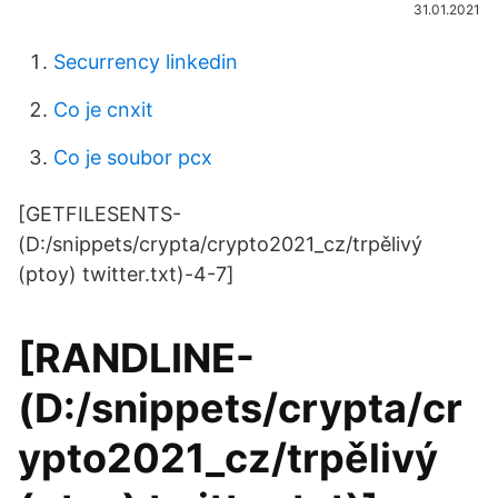
31.01.2021
Securrency linkedin
Co je cnxit
Co je soubor pcx
[GETFILESENTS-
(D:/snippets/crypta/crypto2021_cz/trpělivý
(ptoy) twitter.txt)-4-7]
[RANDLINE-
(D:/snippets/crypta/cr
ypto2021_cz/trpělivý