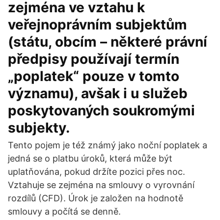
zejména ve vztahu k
veřejnoprávním subjektům
(státu, obcím – některé právní
předpisy používají termín
„poplatek“ pouze v tomto
významu), avšak i u služeb
poskytovaných soukromými
subjekty.
Tento pojem je též známý jako noční poplatek a
jedná se o platbu úroků, která může být
uplatňována, pokud držíte pozici přes noc.
Vztahuje se zejména na smlouvy o vyrovnání
rozdílů (CFD). Úrok je založen na hodnotě
smlouvy a počítá se denně.