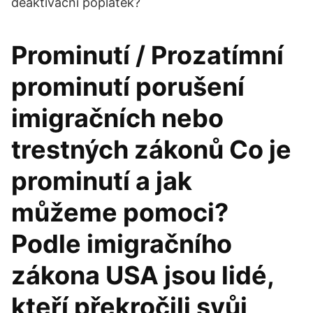
deaktivační poplatek?
Prominutí / Prozatímní
prominutí porušení
imigračních nebo
trestných zákonů Co je
prominutí a jak
můžeme pomoci?
Podle imigračního
zákona USA jsou lidé,
kteří překročili svůj