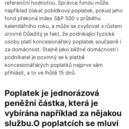
referenční hodnotou. Správce fondu může
například získat pobídkový poplatek, pokud jeho
fond překoná index S&P 500 v průběhu
kalendářního roku, a může se zvyšovat s růstem
úrovně Důležitý je fakt, že podnikající fyzické
osoby platí koncesionářský poplatek současně i
za domácnost. Stejně jako běžné domácnosti i
podnikatel je povinný se k platbě
koncesionářských poplatků nejprve sám
přihlásit, a to ve lhůtě 15 dnů.
Poplatek je jednorázová
peněžní částka, která je
vybírána například za nějakou
službu.O poplatcích se mluví