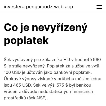
investerarpengaraodz.web.app
Co je nevyřízený
poplatek
Šek vystavený pro zákazníka HIJ v hodnotě 960
$ je stále nevyřízený. Poplatek za službu ve výši
100 USD je účtován jako bankovní poplatek.
Úrokové výnosy získané v průběhu měsíce ledna
jsou 465 USD. Šek ve výši 575 $ byl bankou
vrácen z důvodu nedostatečných finančních
prostředků (šek NSF).