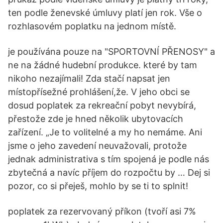
ten podle ženevské úmluvy platí jen rok. Vše o
rozhlasovém poplatku na jednom místě.
je používána pouze na "SPORTOVNÍ PŘENOSY" a
ne na žádné hudební produkce. které by tam
nikoho nezajímali! Zda stačí napsat jen
místopřísežné prohlášení,že. V jeho obci se
dosud poplatek za rekreační pobyt nevybírá,
přestože zde je hned několik ubytovacích
zařízení. „Je to volitelné a my ho nemáme. Ani
jsme o jeho zavedení neuvažovali, protože
jednak administrativa s tím spojená je podle nás
zbytečná a navíc příjem do rozpočtu by … Dej si
pozor, co si přeješ, mohlo by se ti to splnit!
poplatek za rezervovaný příkon (tvoří asi 7%