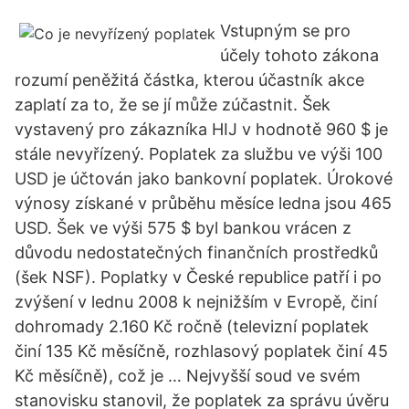
Vstupným se pro
účely tohoto zákona
rozumí peněžitá částka, kterou účastník akce
zaplatí za to, že se jí může zúčastnit. Šek
vystavený pro zákazníka HIJ v hodnotě 960 $ je
stále nevyřízený. Poplatek za službu ve výši 100
USD je účtován jako bankovní poplatek. Úrokové
výnosy získané v průběhu měsíce ledna jsou 465
USD. Šek ve výši 575 $ byl bankou vrácen z
důvodu nedostatečných finančních prostředků
(šek NSF). Poplatky v České republice patří i po
zvýšení v lednu 2008 k nejnižším v Evropě, činí
dohromady 2.160 Kč ročně (televizní poplatek
činí 135 Kč měsíčně, rozhlasový poplatek činí 45
Kč měsíčně), což je … Nejvyšší soud ve svém
stanovisku stanovil, že poplatek za správu úvěru