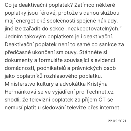
Co je deaktivační poplatek? Zatímco některé
poplatky jsou férové, protože s danou službou
mají energetické společnosti spojené náklady,
jiné lze zařadit do sekce „neakceptovatelných.“
Jedním takovým poplatkem je i deaktivační.
Deaktivační poplatek není to samé co sankce za
předčasné ukončení smlouvy. Stáhněte si
dokumenty a formuláře související s evidencí
domácností, podnikatelů a právnických osob
jako poplatníků rozhlasového poplatku.
Ministerstvo kultury a advokátka Kristýna
Heřmánková se ve vyjádření pro Technet.cz
shodli, že televizní poplatek za příjem ČT se
nemusí platit u sledování televize přes internet.
22.02.2021