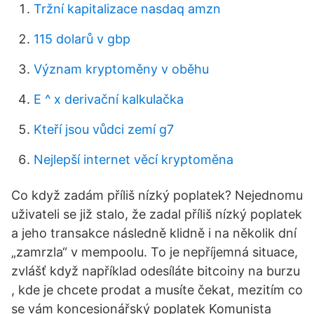
Tržní kapitalizace nasdaq amzn
115 dolarů v gbp
Význam kryptoměny v oběhu
E ^ x derivační kalkulačka
Kteří jsou vůdci zemí g7
Nejlepší internet věcí kryptoměna
Co když zadám příliš nízký poplatek? Nejednomu
uživateli se již stalo, že zadal příliš nízký poplatek
a jeho transakce následně klidně i na několik dní
„zamrzla“ v mempoolu. To je nepříjemná situace,
zvlášť když například odesíláte bitcoiny na burzu
, kde je chcete prodat a musíte čekat, mezitím co
se vám koncesionářský poplatek Komunista