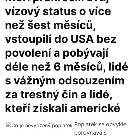
vízový status o více
než šest měsíců,
vstoupili do USA bez
povolení a pobývají
déle než 6 měsíců, lidé
s vážným odsouzením
za trestný čin a lidé,
kteří získali americké
Poplatek se obvykle
porovnává s